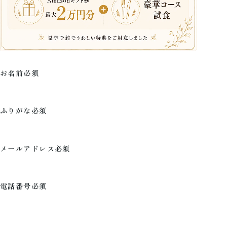
お名前
必須
ふりがな
必須
メールアドレス
必須
電話番号
必須